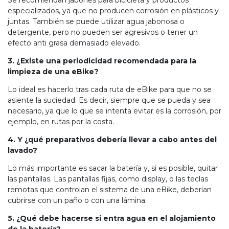
Se recomiendan jabones para bicicleta y productos
especializados, ya que no producen corrosión en plásticos y
juntas. También se puede utilizar agua jabonosa o
detergente, pero no pueden ser agresivos o tener un
efecto anti grasa demasiado elevado.
3. ¿Existe una periodicidad recomendada para la
limpieza de una eBike?
Lo ideal es hacerlo tras cada ruta de eBike para que no se
asiente la suciedad. Es decir, siempre que se pueda y sea
necesario, ya que lo que se intenta evitar es la corrosión, por
ejemplo, en rutas por la costa.
4. Y ¿qué preparativos debería llevar a cabo antes del
lavado?
Lo más importante es sacar la batería y, si es posible, quitar
las pantallas. Las pantallas fijas, como display, o las teclas
remotas que controlan el sistema de una eBike, deberían
cubrirse con un paño o con una lámina.
5. ¿Qué debe hacerse si entra agua en el alojamiento