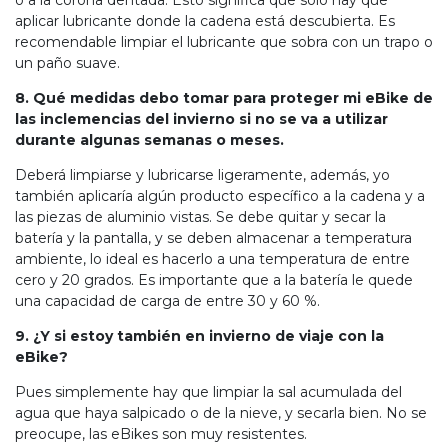
o a la corona dentada. Esto significa que solo hay que
aplicar lubricante donde la cadena está descubierta. Es
recomendable limpiar el lubricante que sobra con un trapo o
un paño suave.
8. Qué medidas debo tomar para proteger mi eBike de
las inclemencias del invierno si no se va a utilizar
durante algunas semanas o meses.
Deberá limpiarse y lubricarse ligeramente, además, yo
también aplicaría algún producto específico a la cadena y a
las piezas de aluminio vistas. Se debe quitar y secar la
batería y la pantalla, y se deben almacenar a temperatura
ambiente, lo ideal es hacerlo a una temperatura de entre
cero y 20 grados. Es importante que a la batería le quede
una capacidad de carga de entre 30 y 60 %.
9. ¿Y si estoy también en invierno de viaje con la
eBike?
Pues simplemente hay que limpiar la sal acumulada del
agua que haya salpicado o de la nieve, y secarla bien. No se
preocupe, las eBikes son muy resistentes.