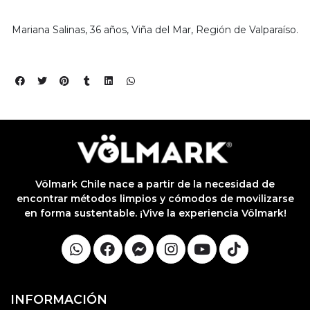
Mariana Salinas, 36 años, Viña del Mar, Región de Valparaíso.
Völmark Chile nace a partir de la necesidad de
encontrar métodos limpios y cómodos de movilizarse
en forma sustentable. ¡Vive la experiencia Völmark!
INFORMACIÓN