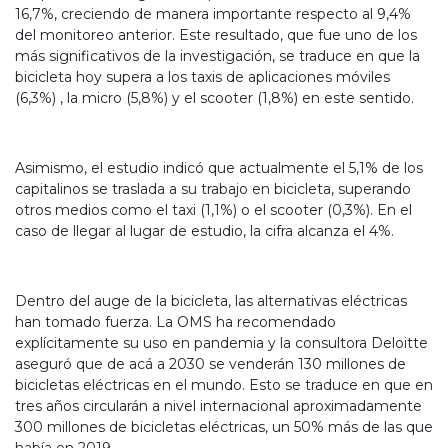
16,7%, creciendo de manera importante respecto al 9,4%
del monitoreo anterior. Este resultado, que fue uno de los
más significativos de la investigación, se traduce en que la
bicicleta hoy supera a los taxis de aplicaciones móviles
(6,3%) , la micro (5,8%) y el scooter (1,8%) en este sentido.
Asimismo, el estudio indicó que actualmente el 5,1% de los
capitalinos se traslada a su trabajo en bicicleta, superando
otros medios como el taxi (1,1%) o el scooter (0,3%). En el
caso de llegar al lugar de estudio, la cifra alcanza el 4%.
Dentro del auge de la bicicleta, las alternativas eléctricas
han tomado fuerza. La OMS ha recomendado
explícitamente su uso en pandemia y la consultora Deloitte
aseguró que de acá a 2030 se venderán 130 millones de
bicicletas eléctricas en el mundo. Esto se traduce en que en
tres años circularán a nivel internacional aproximadamente
300 millones de bicicletas eléctricas, un 50% más de las que