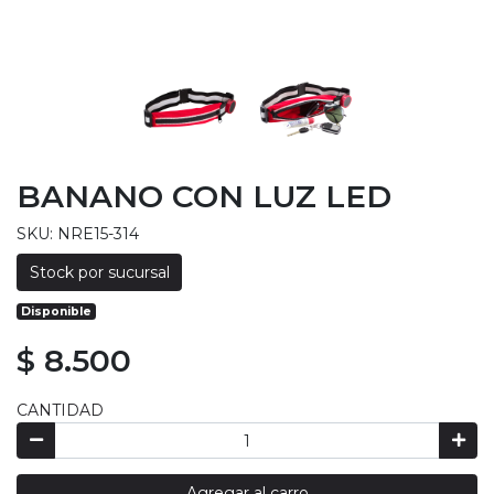
BANANO CON LUZ LED
SKU: NRE15-314
Stock por sucursal
Disponible
$ 8.500
CANTIDAD
Agregar al carro