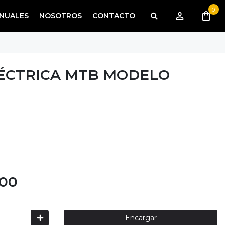
0
NUALES
NOSOTROS
CONTACTO
LÉCTRICA MTB MODELO
200
Encargar