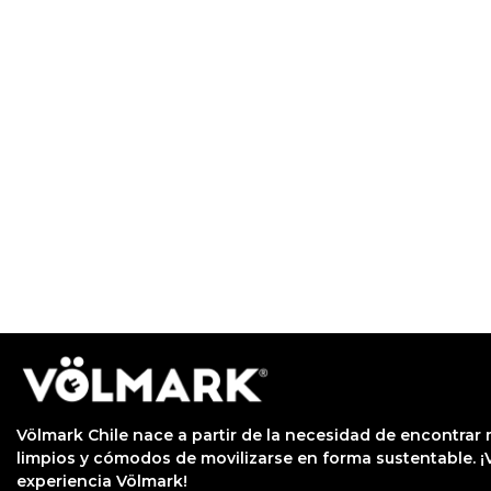
Völmark Chile nace a partir de la necesidad de encontra
limpios y cómodos de movilizarse en forma sustentable. ¡V
experiencia Völmark!