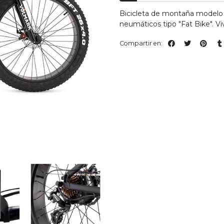
Bicicleta de montaña modelo 
neumáticos tipo "Fat Bike". V
Compartir en: