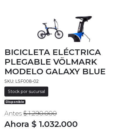
BICICLETA ELÉCTRICA
PLEGABLE VÖLMARK
MODELO GALAXY BLUE
SKU: LSF008-02
Stock por sucursal
Disponible
Antes
$ 1.290.000
Ahora $ 1.032.000