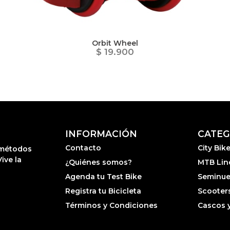
Orbit Wheel
$ 19.900
INFORMACIÓN
CATEG
Contacto
City Bik
r métodos
ive la
¿Quiénes somos?
MTB Lin
Agenda tu Test Bike
Seminue
Registra tu Bicicleta
Scooters
Términos y Condiciones
Cascos 