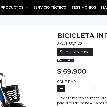
PRODUCTOS
SERVICIO TÉCNICO
TESTIMONIOS
MA
BICICLETA IN
SKU: KB301-02
Stock por sucursal
Disponible
$ 69.900
CANTIDAD
Bicicleta mecánica infantil a
para niños de hasta 4-5 años d