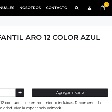
0
NUALES
NOSOTROS
CONTACTO
FANTIL ARO 12 COLOR AZUL
Agregar al carro
ro 12 con ruedas de entrenamiento incluidas. Recomendada
e edad. Vive la experiencia Volmark.