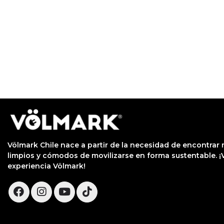
Völmark Chile nace a partir de la necesidad de encontra
limpios y cómodos de movilizarse en forma sustentable. ¡V
experiencia Völmark!