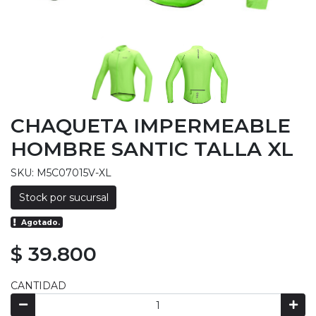
CHAQUETA IMPERMEABLE
HOMBRE SANTIC TALLA XL
SKU: M5C07015V-XL
Stock por sucursal
Agotado.
$ 39.800
CANTIDAD