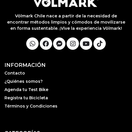
lable
otras
iones.
Völmark Chile nace a partir de la necesidad de
encontrar métodos limpios y cómodos de movilizarse
en forma sustentable. ¡Vive la experiencia Völmark!
INFORMACIÓN
Contacto
¿Quiénes somos?
Agenda tu Test Bike
Registra tu Bicicleta
Términos y Condiciones