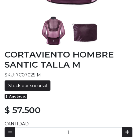
CORTAVIENTO HOMBRE
SANTIC TALLA M
SKU: 7C07025-M
Stock por sucursal
Agotado.
$ 57.500
CANTIDAD