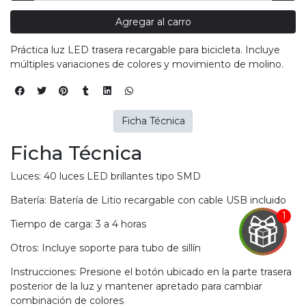
Agregar al carro
Práctica luz LED trasera recargable para bicicleta. Incluye
múltiples variaciones de colores y movimiento de molino.
Ficha Técnica
Ficha Técnica
Luces: 40 luces LED brillantes tipo SMD
Batería: Batería de Litio recargable con cable USB incluido
Tiempo de carga: 3 a 4 horas
Otros: Incluye soporte para tubo de sillín
EGA
Instrucciones: Presione el botón ubicado en la parte trasera
Y
posterior de la luz y mantener apretado para cambiar
combinación de colores