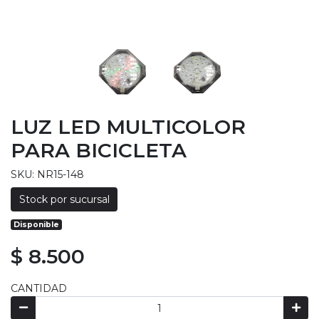
LUZ LED MULTICOLOR
PARA BICICLETA
SKU: NR15-148
Stock por sucursal
Disponible
$ 8.500
CANTIDAD