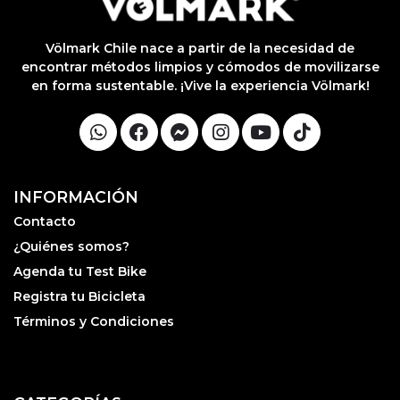
lable
otras
iones.
Völmark Chile nace a partir de la necesidad de
encontrar métodos limpios y cómodos de movilizarse
en forma sustentable. ¡Vive la experiencia Völmark!
INFORMACIÓN
Contacto
¿Quiénes somos?
Agenda tu Test Bike
Registra tu Bicicleta
Términos y Condiciones