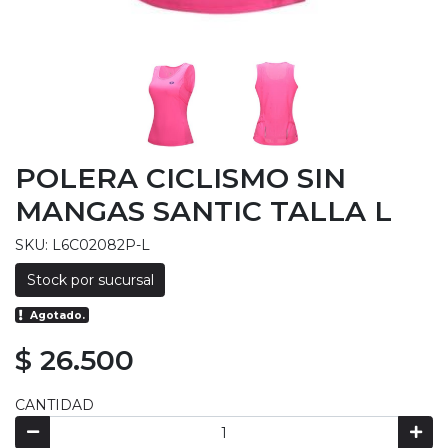
POLERA CICLISMO SIN
MANGAS SANTIC TALLA L
SKU: L6C02082P-L
Stock por sucursal
Agotado.
$ 26.500
CANTIDAD