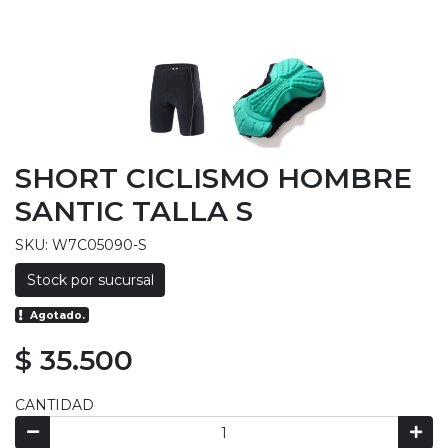
SHORT CICLISMO HOMBRE
SANTIC TALLA S
SKU: W7C05090-S
Stock por sucursal
Agotado.
$ 35.500
CANTIDAD