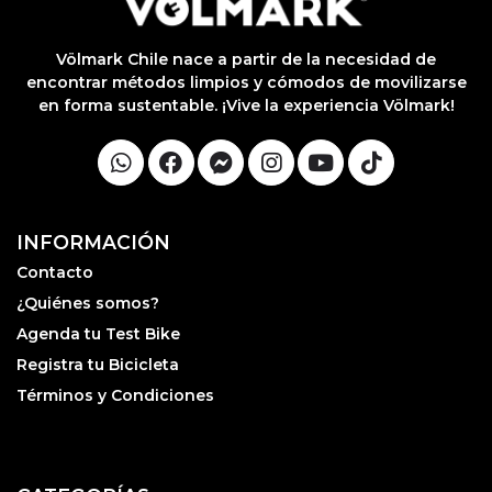
lable
otras
iones.
Völmark Chile nace a partir de la necesidad de
encontrar métodos limpios y cómodos de movilizarse
en forma sustentable. ¡Vive la experiencia Völmark!
INFORMACIÓN
Contacto
¿Quiénes somos?
Agenda tu Test Bike
Registra tu Bicicleta
Términos y Condiciones