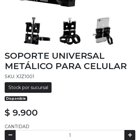
SOPORTE UNIVERSAL
METÁLICO PARA CELULAR
SKU: XJZ1001
Stock por sucursal
Disponible
$ 9.900
CANTIDAD