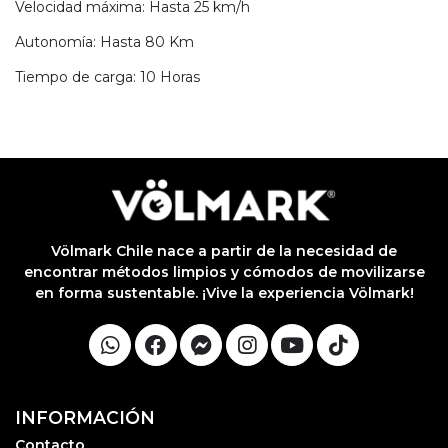
Velocidad máxima: Hasta 25 km/h
Autonomía: Hasta 80 Km
Tiempo de carga: 10 Horas
Völmark Chile nace a partir de la necesidad de
encontrar métodos limpios y cómodos de movilizarse
en forma sustentable. ¡Vive la experiencia Völmark!
INFORMACIÓN
Contacto