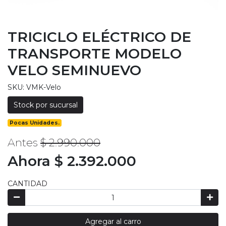
TRICICLO ELÉCTRICO DE
TRANSPORTE MODELO
VELO SEMINUEVO
SKU: VMK-Velo
Stock por sucursal
Pocas Unidades.
Antes
$ 2.990.000
Ahora $ 2.392.000
CANTIDAD
Agregar al carro