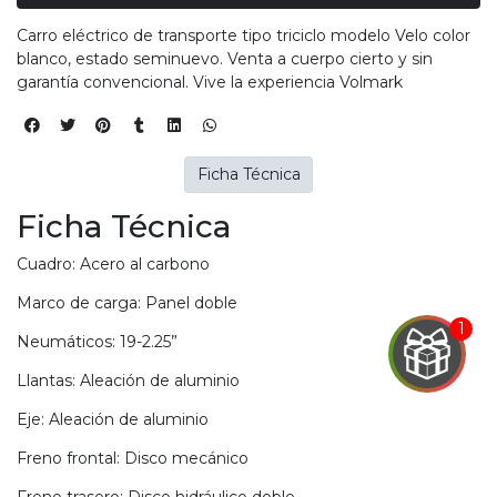
Carro eléctrico de transporte tipo triciclo modelo Velo color
blanco, estado seminuevo. Venta a cuerpo cierto y sin
garantía convencional. Vive la experiencia Volmark
Ficha Técnica
Ficha Técnica
Cuadro: Acero al carbono
Marco de carga: Panel doble
Neumáticos: 19-2.25”
Llantas: Aleación de aluminio
EGA
Eje: Aleación de aluminio
Y
Freno frontal: Disco mecánico
NA!